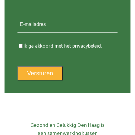
E-mailadres
Instemming
Ik ga akkoord met het privacybeleid.
Versturen
Gezond en Gelukkig Den Haag is
een samenwerking tussen