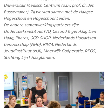
Universitair Medisch Centrum (o.l.v. prof. dr. Jet
Bussemaker). Zij werken samen met de Haagse
Hogeschool en Hogeschool Leiden.
De andere samenwerkingspartners zijn:
Onderzoeksinstituut IVO, Gezond & gelukkig Den
Haag, Pharos, GGD GHOR, Nederlands Huisartsen
Genootschap (NHG), RIVM, Nederlands
Jeugdinstituut (NJI), Moerwijk Coöperatie, REOS,
Stichting Lijn1 Haaglanden.