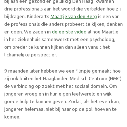
bij aan een gezond en gelukkig Den Haag’ kwamen
drie professionals aan het woord die vertelden hoe zij
bijdragen. Kinderarts
Maartje van den Berg
is een van
de professionals die anders probeert te kijken, denken
en doen.
We zagen in
de eerste video
al hoe Maartje
in het ziekenhuis samenwerkt met een psycholoog,
om breder te kunnen kijken dan alleen vanuit het
lichamelijke perspectief.
9 maanden later hebben we een filmpje gemaakt hoe
zij ook buiten het Haaglanden Medisch Centrum (HMC)
de verbinding op zoekt met het sociaal domein. Om
jongeren vroeg en in hun eigen leefwereld en wijk
goede hulp te kunnen geven. Zodat, als het even kan,
jongeren helemaal niet bij haar op de poli hoeven te
komen.