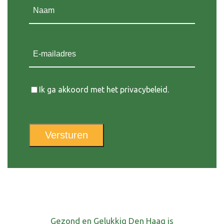
Naam
(Vereist)
E-mailadres
Instemming
Ik ga akkoord met het privacybeleid.
Versturen
Gezond en Gelukkig Den Haag is