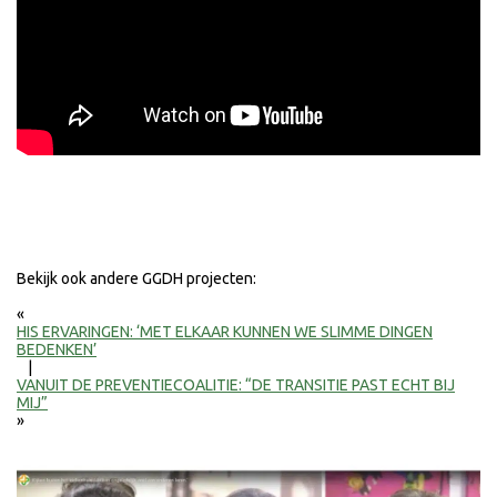
Bekijk ook andere GGDH projecten:
«
HIS ERVARINGEN: ‘MET ELKAAR KUNNEN WE SLIMME DINGEN
BEDENKEN’
|
VANUIT DE PREVENTIECOALITIE: “DE TRANSITIE PAST ECHT BIJ
MIJ”
»