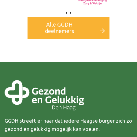
‹
›
Alle GGDH
deelnemers
GGDH streeft er naar dat iedere Haagse burger zich zo
gezond en gelukkig mogelijk kan voelen.