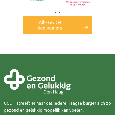
‹
›
Alle GGDH
deelnemers
GGDH streeft er naar dat iedere Haagse burger zich zo
gezond en gelukkig mogelijk kan voelen.