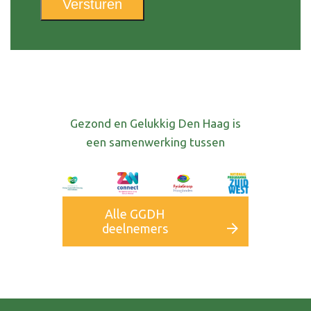
Versturen
Gezond en Gelukkig Den Haag is
een samenwerking tussen
Alle GGDH
deelnemers