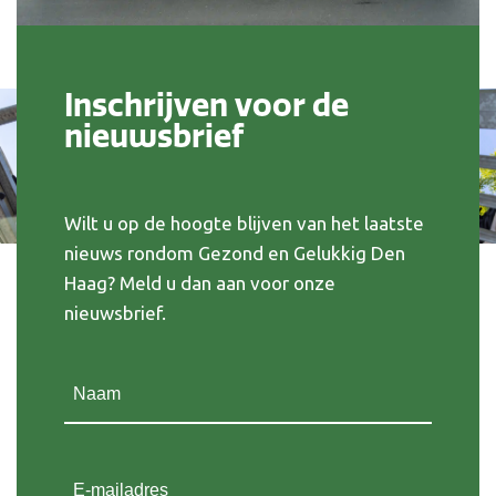
Inschrijven voor de
nieuwsbrief
Wilt u op de hoogte blijven van het laatste
nieuws rondom Gezond en Gelukkig Den
Haag? Meld u dan aan voor onze
nieuwsbrief.
Naam
(Vereist)
E-mailadres