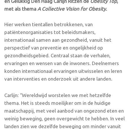
en Gelukkig Den Haag Carlijn Ritzen de
Obesity
Top
,
met als thema
A Collective Vision for
Obesity
.
Hier werken tientallen betrokkenen, van
patiëntenorganisaties tot beleidsmakers,
internationaal samen aan gezondheid, vanuit het
perspectief van preventie en ongelijkheid op
gezondheidsgebied. Centraal staan de verhalen,
ervaringen en wensen van de inwoners. Deelnemers
konden internationaal ervaringen uitwisselen en leren
van interventies en onderzoek uit andere landen.
Carlijn: “Wereldwijd worstelen we met hetzelfde
thema. Het is steeds moeilijker om in de huidige
maatschappij, met veel aanbod van ongezond eten en
weinig beweging, geen overgewicht te hebben. In veel
landen zien we dezelfde beweging om minder vanuit