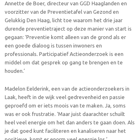
Annette de Boer, directeur van GGD Haaglanden en
voorzitter van de Preventietafel van Gezond en
Gelukkig Den Haag, licht toe waarom het drie jaar
durende preventietraject op deze manier van start is
gegaan: ‘Preventie komt alleen van de grond als er
een goede dialoog is tussen inwoners en
professionals. Participatief Actieonderzoek is een
middel om dat gesprek op gang te brengen en te
houden.’
Madelon Eelderink, een van de actieonderzoekers in
Laak, heeft in de wijk veel gedrevenheid en passie
geproefd om er iets moois van te maken. Ja, soms
was er ook frustratie. ‘Maar juist daarachter schuilt
heel veel energie om het dan anders te gaan doen. Als
je dat goed kunt faciliteren en kanaliseren naar het
positieve, komt er enorm veel energie los.’