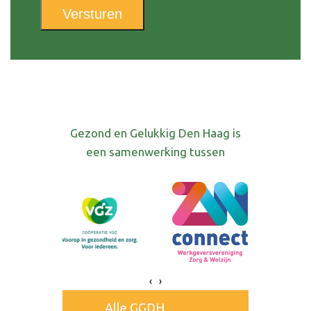
Versturen
Gezond en Gelukkig Den Haag is
een samenwerking tussen
‹
›
Alle GGDH