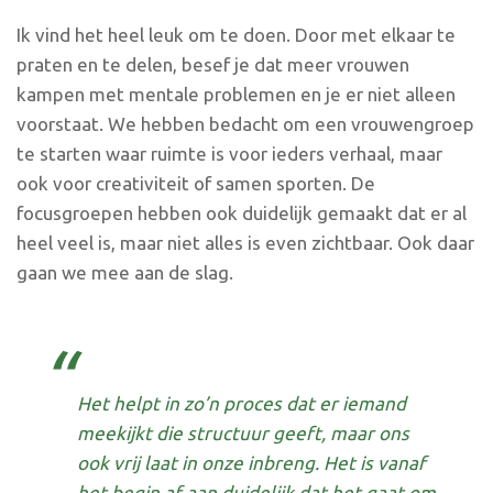
Ik vind het heel leuk om te doen. Door met elkaar te
praten en te delen, besef je dat meer vrouwen
kampen met mentale problemen en je er niet alleen
voorstaat. We hebben bedacht om een vrouwengroep
te starten waar ruimte is voor ieders verhaal, maar
ook voor creativiteit of samen sporten. De
focusgroepen hebben ook duidelijk gemaakt dat er al
heel veel is, maar niet alles is even zichtbaar. Ook daar
gaan we mee aan de slag.
Het helpt in zo’n proces dat er iemand
meekijkt die structuur geeft, maar ons
ook vrij laat in onze inbreng. Het is vanaf
het begin af aan duidelijk dat het gaat om