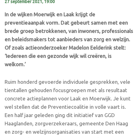
27 september 2021, 19:00
In de wijken Moerwijk en Laak krijgt de
preventieaanpak vorm. Dat gebeurt samen met een
brede groep betrokkenen, van inwoners, professionals
en beleidsmakers tot aanbieders van zorg en welzijn.
Of zoals actieonderzoeker Madelon Eelderink stelt:
‘Iedereen die een gezonde wijk wil creëren, is
welkom.’
Ruim honderd gevoerde individuele gesprekken, vele
tientallen gehouden focusgroepen met als resultaat
concrete actieplannen voor Laak en Moerwijk. Je kunt
wel stellen dat de Preventiecoalitie in volle vaart is.
Een half jaar geleden ging dit initiatief van GGD
Haaglanden, zorgverzekeraars, gemeente Den Haag
en zorg- en welzijnsorganisaties van start met een