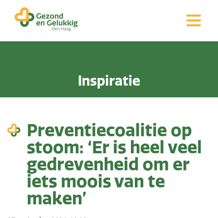
Inspiratie
Preventiecoalitie op
stoom: ‘Er is heel veel
gedrevenheid om er
iets moois van te
maken’