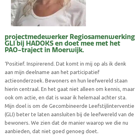
projectmedewerker Regiosamenwerking
GLI bij HADOKS en doet mee met het
PAO-traject in Moerwijk.
‘Positief. Inspirerend. Dat komt in mij op als ik denk
aan mijn deelname aan het participatief
actieonderzoek. Bewoners en hun leefwereld staan
hierin centraal. En het gaat niet alleen om kennis, maar
ook om actie, en dat is waar ik helemaal achter sta.
Mijn doel is om de Gecombineerde Leefstijlinterventie
(GLI) beter te laten aansluiten bij de leefwereld van de
bewoners. We zien dat de manier waarop we die nu
aanbieden, dat niet goed genoeg doet.