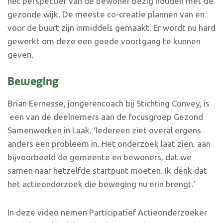
het perspectief van de bewoner bezig houden met de
gezonde wijk. De meeste co-creatie plannen van en
voor de buurt zijn inmiddels gemaakt. Er wordt nu hard
gewerkt om deze een goede voortgang te kunnen
geven.
Beweging
Brian Eernesse, jongerencoach bij Stichting Convey, is
een van de deelnemers aan de focusgroep Gezond
Samenwerken in Laak. ‘Iedereen ziet overal ergens
anders een probleem in. Het onderzoek laat zien, aan
bijvoorbeeld de gemeente en bewoners, dat we
samen naar hetzelfde startpunt moeten. Ik denk dat
het actieonderzoek die beweging nu erin brengt.’
In deze video nemen Participatief Actieonderzoeker