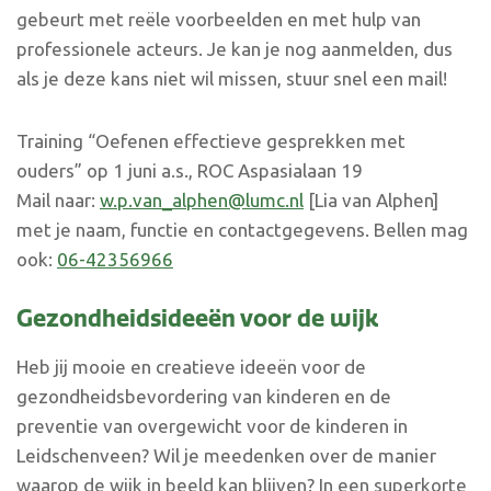
gebeurt met reële voorbeelden en met hulp van
professionele acteurs. Je kan je nog aanmelden, dus
als je deze kans niet wil missen, stuur snel een mail!
Training “Oefenen effectieve gesprekken met
ouders” op 1 juni a.s., ROC Aspasialaan 19
Mail naar:
w.p.van_alphen@lumc.nl
[Lia van Alphen]
met je naam, functie en contactgegevens. Bellen mag
ook:
06-42356966
Gezondheidsideeën voor de wijk
Heb jij mooie en creatieve ideeën voor de
gezondheidsbevordering van kinderen en de
preventie van overgewicht voor de kinderen in
Leidschenveen? Wil je meedenken over de manier
waarop de wijk in beeld kan blijven? In een superkorte