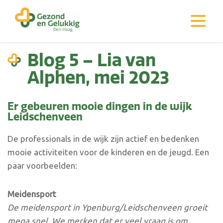
Blog 5 – Lia van
Alphen, mei 2023
Er gebeuren mooie dingen in de wijk
Leidschenveen
De professionals in de wijk zijn actief en bedenken
mooie activiteiten voor de kinderen en de jeugd. Een
paar voorbeelden:
Meidensport
De meidensport in Ypenburg/Leidschenveen groeit
mega snel. We merken dat er veel vraag is om