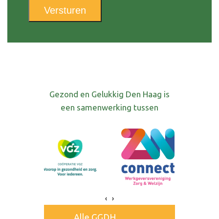
Versturen
Gezond en Gelukkig Den Haag is
een samenwerking tussen
‹
›
Alle GGDH