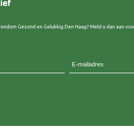
ief
s rondom Gezond en Gelukkig Den Haag? Meld u dan aan voo
E-mailadres