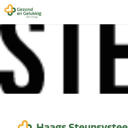
Haags Steunsyste