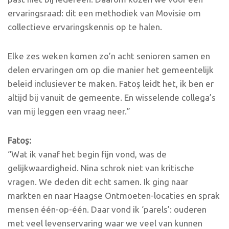
ervaringsraad: dit een methodiek van Movisie om
collectieve ervaringskennis op te halen.
Elke zes weken komen zo’n acht senioren samen en
delen ervaringen om op die manier het gemeentelijk
beleid inclusiever te maken. Fatoş leidt het, ik ben er
altijd bij vanuit de gemeente. En wisselende collega’s
van mij leggen een vraag neer.”
Fato
ş
:
“Wat ik vanaf het begin fijn vond, was de
gelijkwaardigheid. Nina schrok niet van kritische
vragen. We deden dit echt samen. Ik ging naar
markten en naar Haagse Ontmoeten-locaties en sprak
mensen één-op-één. Daar vond ik ‘parels’: ouderen
met veel levenservaring waar we veel van kunnen