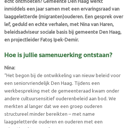
écht ontmoeten? Gemeente Den Haag werkt
inmiddels een jaar samen met een ervaringsraad van
laaggeletterde (migranten)ouderen. Een gesprek over
lef, geduld en echte verhalen, met Nina van Haren,
beleidsadviseur sociale basis bij gemeente Den Haag,
en projectleider
Fatoş Ipek-Demir
.
Hoe is jullie samenwerking ontstaan?
Nina:
“Het begon bij de ontwikkeling van nieuw beleid voor
een seniorvriendelijk Den Haag. Tijdens een
werkbespreking met de gemeenteraad kwam onder
andere cultuursensitief ouderenbeleid aan bod. We
merkten al langer dat we een groep ouderen
structureel minder bereikten – met name
laaggeletterde ouderen en ouderen met een