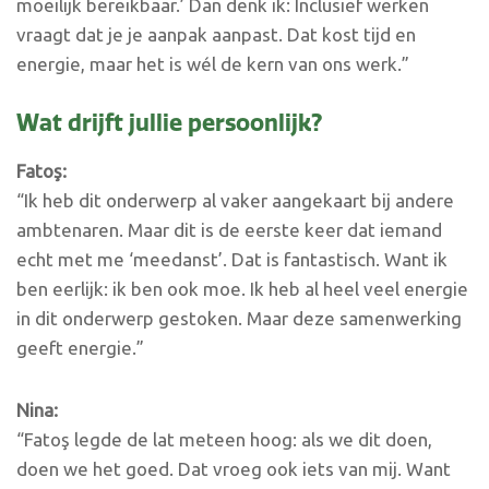
moeilijk bereikbaar.’ Dan denk ik: Inclusief werken
vraagt dat je je aanpak aanpast. Dat kost tijd en
energie, maar het is wél de kern van ons werk.”
Wat drijft jullie persoonlijk?
Fato
ş
:
“Ik heb dit onderwerp al vaker aangekaart bij andere
ambtenaren. Maar dit is de eerste keer dat iemand
echt met me ‘meedanst’. Dat is fantastisch. Want ik
ben eerlijk: ik ben ook moe. Ik heb al heel veel energie
in dit onderwerp gestoken. Maar deze samenwerking
geeft energie.”
Nina:
“Fatoş legde de lat meteen hoog: als we dit doen,
doen we het goed. Dat vroeg ook iets van mij. Want