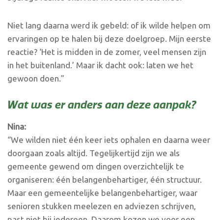
Niet lang daarna werd ik gebeld: of ik wilde helpen om
ervaringen op te halen bij deze doelgroep. Mijn eerste
reactie? ‘Het is midden in de zomer, veel mensen zijn
in het buitenland.’ Maar ik dacht ook: laten we het
gewoon doen.”
Wat was er anders aan deze aanpak?
Nina:
“We wilden niet één keer iets ophalen en daarna weer
doorgaan zoals altijd. Tegelijkertijd zijn we als
gemeente gewend om dingen overzichtelijk te
organiseren: één belangenbehartiger, één structuur.
Maar een gemeentelijke belangenbehartiger, waar
senioren stukken meelezen en adviezen schrijven,
past niet bij iedereen. Daarom kozen we voor een