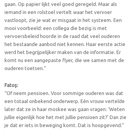
gaan. Op papier lijkt veel goed geregeld. Maar als
iemand in een rolstoel vertelt waar het vervoer
vastloopt, zie je wat er misgaat in het systeem. Een
mooi voorbeeld: een collega die bezig is met
vervoersbeleid hoorde in de raad dat veel ouderen
het bestaande aanbod niet kennen. Haar eerste actie
werd het begrijpelijker maken van de informatie. Er
komt nu een aangepaste flyer, die we samen met de
ouderen toetsen.”
Fato
ş
:
“Of neem pensioen. Voor sommige ouderen was dat
een totaal onbekend onderwerp. Eén vrouw vertelde
later dat ze in haar moskee was gaan vragen: ‘Weten
jullie eigenlijk hoe het met jullie pensioen zit?’ Dan zie
je dat er iets in beweging komt. Dat is hoopgevend.”