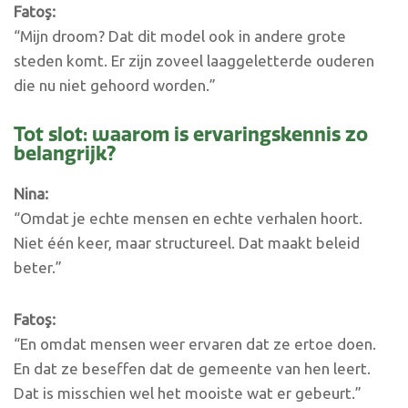
Fato
ş
:
“Mijn droom? Dat dit model ook in andere grote
steden komt. Er zijn zoveel laaggeletterde ouderen
die nu niet gehoord worden.”
Tot slot: waarom is ervaringskennis zo
belangrijk?
Nina:
“Omdat je echte mensen en echte verhalen hoort.
Niet één keer, maar structureel. Dat maakt beleid
beter.”
Fato
ş
:
“En omdat mensen weer ervaren dat ze ertoe doen.
En dat ze beseffen dat de gemeente van hen leert.
Dat is misschien wel het mooiste wat er gebeurt.”