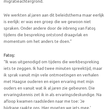
migratieachtergrond.
We werkten al jaren aan dit beleidsthema maar eerlijk
is eerlijk: er was een groep die we gewoon niet
spraken. Onder andere door de inbreng van Fatoş
tijdens die bespreking ontstond draagvlak en
momentum om het anders te doen.”
Fato
ş
:
“Ik was uitgenodigd om tijdens die werkbespreking
iets te zeggen. Ik had twee minuten spreektijd, maar
ik sprak vanuit mijn vele ontmoetingen en verhalen
met Haagse ouderen en eigen ervaring met mijn
ouders en vanuit wat ik al jaren zie gebeuren. Die
ervaringskennis zet ik in als ervaringsdeskundige. Na
afloop kwamen raadsleden naar me toe: ‘Je
bijdrage raakte ons. Hier moeten we iets mee.’