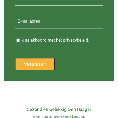
E-mailadres
Instemming
Ik ga akkoord met het privacybeleid.
Versturen
Gezond en Gelukkig Den Haag is
een samenwerking tussen