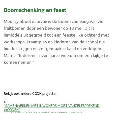
Boomschenking en feest
Mooi symbool daarvan is de boomschenking van vier
fruitbomen door een bewoner op 13 mei. Dit is
inmiddels uitgegroeid tot een feestelijke ochtend met
workshops, kraampjes en kinderen van de school die
hier les krijgen en zelfgemaakte kaarten verkopen.
Marrit: “Iedereen is van harte welkom om een kijkje te
komen nemen!”
Bekijk ook andere GGDH projecten:
«
“SAMENWERKEN MET INWONERS MOET VANZELFSPREKEND
WORDEN”