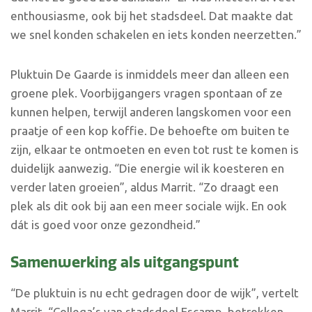
enthousiasme, ook bij het stadsdeel. Dat maakte dat
we snel konden schakelen en iets konden neerzetten.”
Pluktuin De Gaarde is inmiddels meer dan alleen een
groene plek. Voorbijgangers vragen spontaan of ze
kunnen helpen, terwijl anderen langskomen voor een
praatje of een kop koffie. De behoefte om buiten te
zijn, elkaar te ontmoeten en even tot rust te komen is
duidelijk aanwezig. “Die energie wil ik koesteren en
verder laten groeien”, aldus Marrit. “Zo draagt een
plek als dit ook bij aan een meer sociale wijk. En ook
dát is goed voor onze gezondheid.”
Samenwerking als uitgangspunt
“De pluktuin is nu echt gedragen door de wijk”, vertelt
Marrit. “Collega’s van stadsdeel Escamp, betrokken