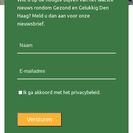
nieuws rondom Gezond en Gelukkig Den
Haag? Meld u dan aan voor onze
nieuwsbrief.
Naam
(Vereist)
E-mailadres
Instemming
Ik ga akkoord met het privacybeleid.
Versturen