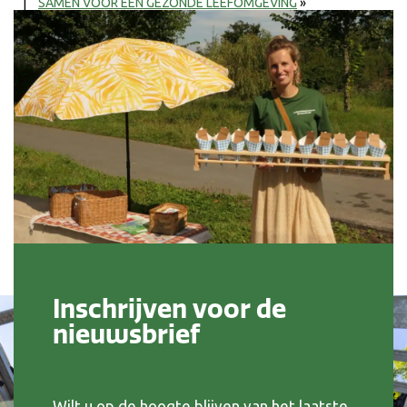
|
SAMEN VOOR EEN GEZONDE LEEFOMGEVING
»
Inschrijven voor de
nieuwsbrief
Wilt u op de hoogte blijven van het laatste