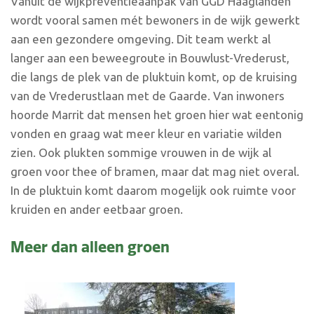
Vanuit de wijkpreventieaanpak van GGD Haaglanden
wordt vooral samen mét bewoners in de wijk gewerkt
aan een gezondere omgeving. Dit team werkt al
langer aan een beweegroute in Bouwlust-Vrederust,
die langs de plek van de pluktuin komt, op de kruising
van de Vrederustlaan met de Gaarde. Van inwoners
hoorde Marrit dat mensen het groen hier wat eentonig
vonden en graag wat meer kleur en variatie wilden
zien. Ook plukten sommige vrouwen in de wijk al
groen voor thee of bramen, maar dat mag niet overal.
In de pluktuin komt daarom mogelijk ook ruimte voor
kruiden en ander eetbaar groen.
Meer dan alleen groen