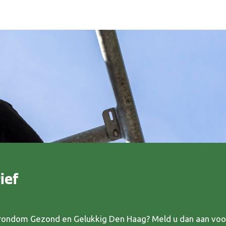
ief
s rondom Gezond en Gelukkig Den Haag? Meld u dan aan voo