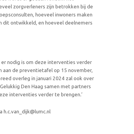
veel zorgverleners zijn betrokken bij de
groepsconsulten, hoeveel inwoners maken
ch dit ontwikkeld, en hoeveel deelnemers
er nodig is om deze interventies verder
n aan de preventietafel op 15 november,
breed overleg in januari 2024 zal ook over
n Gelukkig Den Haag samen met partners
eze interventies verder te brengen.’
 h.c.van_dijk@lumc.nl