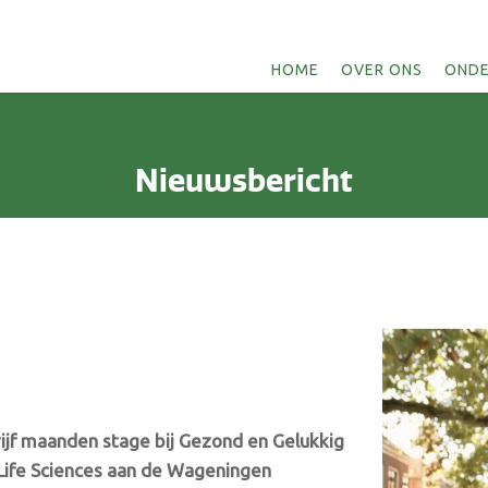
HOME
OVER ONS
ONDE
Nieuwsbericht
ijf maanden stage bij Gezond en Gelukkig
 Life Sciences aan de Wageningen