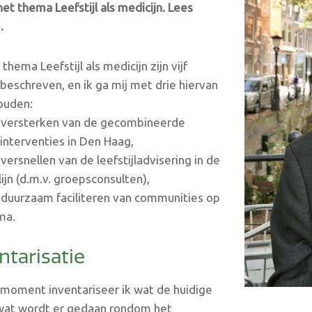
het thema Leefstijl als medicijn. Lees
.
thema Leefstijl als medicijn zijn vijf
beschreven, en ik ga mij met drie hiervan
ouden:
versterken van de gecombineerde
jlinterventies in Den Haag,
ersnellen van de leefstijladvisering in de
lijn (d.m.v. groepsconsulten),
duurzaam faciliteren van communities op
ma.
ntarisatie
moment inventariseer ik wat de huidige
 wat wordt er gedaan rondom het