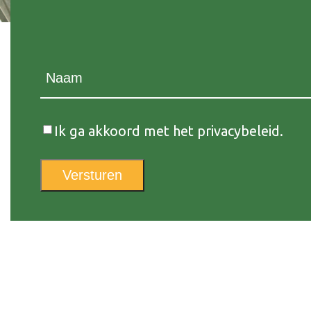
Naam
(Vereist)
Instemming
Ik ga akkoord met het privacybeleid.
Versturen