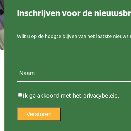
Inschrijven voor de nieuwsbr
Wilt u op de hoogte blijven van het laatste nieuw
Naam
(Vereist)
Instemming
Ik ga akkoord met het privacybeleid.
Versturen