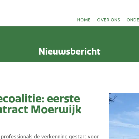
HOME
OVER ONS
ONDE
Nieuwsbericht
coalitie: eerste
ontract Moerwijk
professionals de verkenning gestart voor