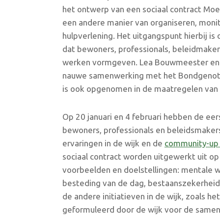
het ontwerp van een sociaal contract Moer
een andere manier van organiseren, monit
hulpverlening. Het uitgangspunt hierbij is
dat bewoners, professionals, beleidmaker
werken vormgeven. Lea Bouwmeester en Ma
nauwe samenwerking met het Bondgenoteno
is ook opgenomen in de maatregelen van d
Op 20 januari en 4 februari hebben de e
bewoners, professionals en beleidsmaker
ervaringen in de wijk en de
community-up
sociaal contract worden uitgewerkt uit o
voorbeelden en doelstellingen: mentale w
besteding van de dag, bestaanszekerheid 
de andere initiatieven in de wijk, zoals h
geformuleerd door de wijk voor de samen