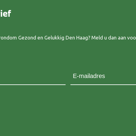
ief
s rondom Gezond en Gelukkig Den Haag? Meld u dan aan voo
E-mailadres